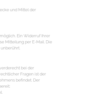
ecke und Mittel der
möglich. Ein Widerruf Ihrer
se Mitteilung per E-Mail. Die
 unberührt.
werderecht bei der
chtlicher Fragen ist der
ehmens befindet. Der
ereit:
l.