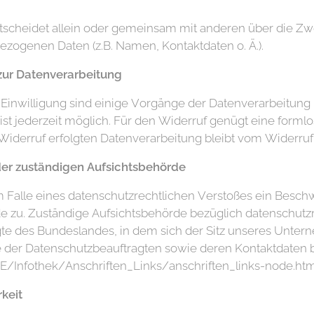
ntscheidet allein oder gemeinsam mit anderen über die Zw
zogenen Daten (z.B. Namen, Kontaktdaten o. Ä.).
 zur Datenverarbeitung
 Einwilligung sind einige Vorgänge der Datenverarbeitung 
g ist jederzeit möglich. Für den Widerruf genügt eine formlo
Widerruf erfolgten Datenverarbeitung bleibt vom Widerruf
er zuständigen Aufsichtsbehörde
im Falle eines datenschutzrechtlichen Verstoßes ein Besch
 zu. Zuständige Aufsichtsbehörde bezüglich datenschutzre
e des Bundeslandes, in dem sich der Sitz unseres Untern
ste der Datenschutzbeauftragten sowie deren Kontaktdaten b
/Infothek/Anschriften_Links/anschriften_links-node.htm
keit