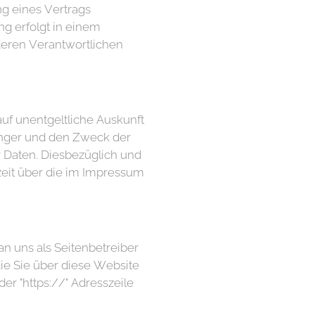
ung eines Vertrags
ng erfolgt in einem
deren Verantwortlichen
f unentgeltliche Auskunft
änger und den Zweck der
r Daten. Diesbezüglich und
eit über die im Impressum
an uns als Seitenbetreiber
ie Sie über diese Website
der "https://" Adresszeile