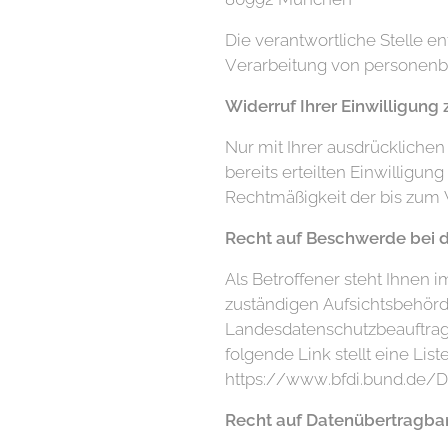
Die verantwortliche Stelle e
Verarbeitung von personenbe
Widerruf Ihrer Einwilligung
Nur mit Ihrer ausdrücklichen
bereits erteilten Einwilligun
Rechtmäßigkeit der bis zum 
Recht auf Beschwerde bei d
Als Betroffener steht Ihnen 
zuständigen Aufsichtsbehörde
Landesdatenschutzbeauftragt
folgende Link stellt eine Li
https://www.bfdi.bund.de/DE
Recht auf Datenübertragbar