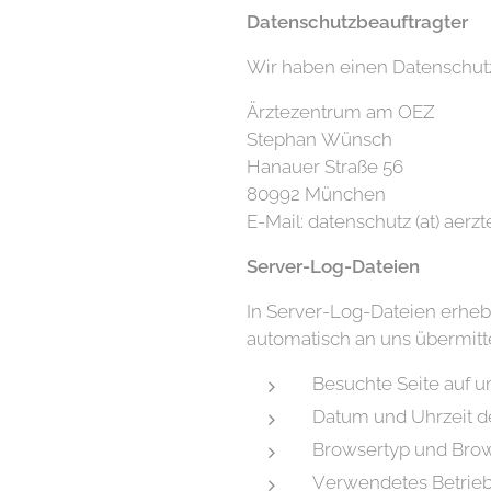
Datenschutzbeauftragter
Wir haben einen Datenschutzb
Ärztezentrum am OEZ
Stephan Wünsch
Hanauer Straße 56
80992 München
E-Mail: datenschutz (at) ae
Server-Log-Dateien
In Server-Log-Dateien erhebt
automatisch an uns übermittel
Besuchte Seite auf 
Datum und Uhrzeit d
Browsertyp und Brow
Verwendetes Betrie