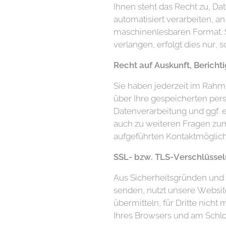
Ihnen steht das Recht zu, Dat
automatisiert verarbeiten, an
maschinenlesbaren Format. S
verlangen, erfolgt dies nur, 
Recht auf Auskunft, Berich
Sie haben jederzeit im Rahm
über Ihre gespeicherten pe
Datenverarbeitung und ggf. 
auch zu weiteren Fragen zu
aufgeführten Kontaktmöglic
SSL- bzw. TLS-Verschlüsse
Aus Sicherheitsgründen und z
senden, nutzt unsere Websit
übermitteln, für Dritte nicht
Ihres Browsers und am Schlo