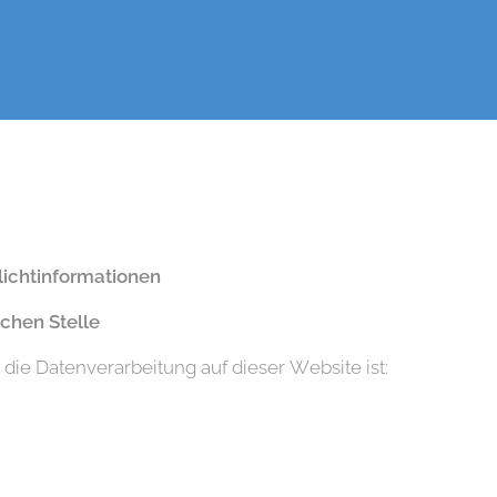
lichtinformationen
chen Stelle
r die Datenverarbeitung auf dieser Website ist: