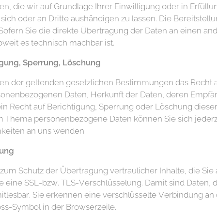
en, die wir auf Grundlage Ihrer Einwilligung oder in Erfüll
 sich oder an Dritte aushändigen zu lassen. Die Bereitstellu
ofern Sie die direkte Übertragung der Daten an einen an
soweit es technisch machbar ist.
tigung, Sperrung, Löschung
en der geltenden gesetzlichen Bestimmungen das Recht au
rsonenbezogenen Daten, Herkunft der Daten, deren Empf
ein Recht auf Berichtigung, Sperrung oder Löschung diese
m Thema personenbezogene Daten können Sie sich jederz
hkeiten an uns wenden.
lung
um Schutz der Übertragung vertraulicher Inhalte, die Sie 
e eine SSL-bzw. TLS-Verschlüsselung. Damit sind Daten, d
 mitlesbar. Sie erkennen eine verschlüsselte Verbindung an 
ss-Symbol in der Browserzeile.