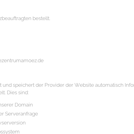
eauftragten bestellt.
rztezentrumamoez.de
 und speichert der Provider der Website automatisch Info
t. Dies sind:
unserer Domain
er Serveranfrage
serversion
bssystem