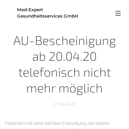
Med-Expert
Gesundheitsservices GmbH
AU-Bescheinigung
ab 20.04.20
telefonisch nicht
mehr möglich
17.04.2020
Patienten mit einer leichten Erkrankung der oberen