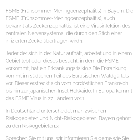
FSME (Frühsommer-Meningoenzephalitis) in Bayern: Die
FSME (Frühsommer-Meningoenzephalitis), auch
bekannt als Zeckenzephalitis, ist eine Virusinfektion des
zentralen Nervensystems, die durch den Stich einer
infizierten Zecke übertragen wird.1
Jeder der sich in der Natur aufhält, arbeitet und in einem
Gebiet lebt oder dieses besucht, in dem die FSME
vorkommt, hat ein Erkrankungsrisikio.2 Die Erkrankung
kommt im südlichen Teil des Eurasischen Waldgürtels
vor. Dieser erstreckt sich vom nordöstlichen Frankreich
bis hin zur japanischen Insel Hokkaido. In Europa kommt
das FSME Virus in 27 Ländern vor.1
In Deutschland unterscheidet man zwischen
Risikogebieten und Nicht-Risikogebieten. Bayern gehört
zu den Risikogebieten.3
Sprechen Sie mit uns, wir informieren Sie gerne wie Sie